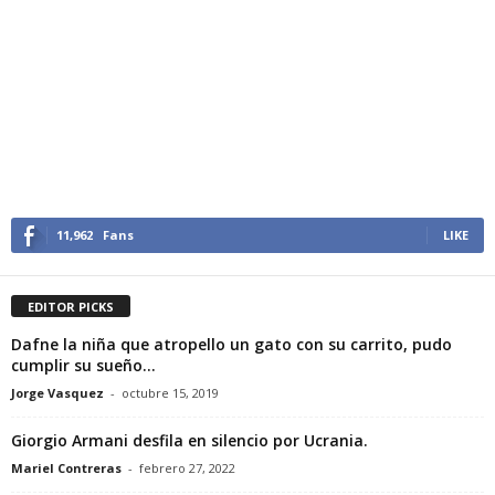
11,962
Fans
LIKE
EDITOR PICKS
Dafne la niña que atropello un gato con su carrito, pudo
cumplir su sueño...
Jorge Vasquez
-
octubre 15, 2019
Giorgio Armani desfila en silencio por Ucrania.
Mariel Contreras
-
febrero 27, 2022