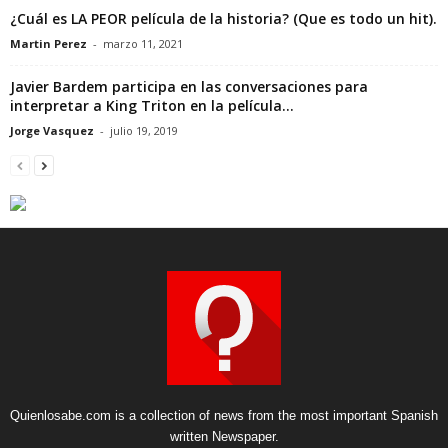
¿Cuál es LA PEOR película de la historia? (Que es todo un hit).
Martin Perez
-
marzo 11, 2021
Javier Bardem participa en las conversaciones para
interpretar a King Triton en la película...
Jorge Vasquez
-
julio 19, 2019
Quienlosabe.com is a collection of news from the most important Spanish
written Newspaper.