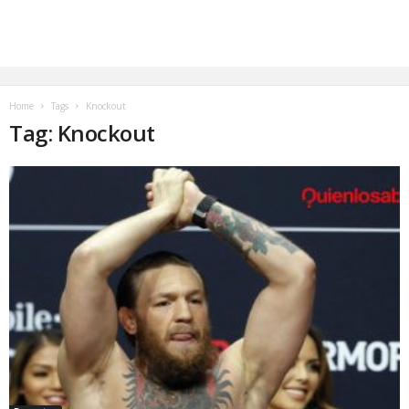
Home
Tags
Knockout
Tag: Knockout