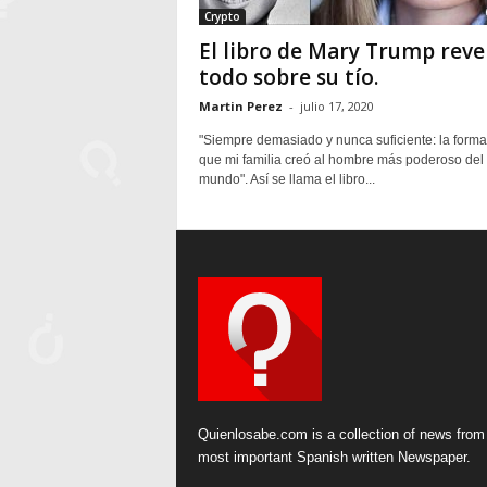
Crypto
El libro de Mary Trump reve
todo sobre su tío.
Martin Perez
-
julio 17, 2020
"Siempre demasiado y nunca suficiente: la forma
que mi familia creó al hombre más poderoso del
mundo". Así se llama el libro...
Quienlosabe.com is a collection of news from
most important Spanish written Newspaper.