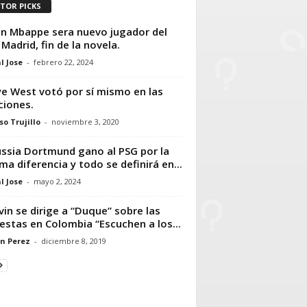
ITOR PICKS
an Mbappe sera nuevo jugador del
 Madrid, fin de la novela.
l Jose
-
febrero 22, 2024
e West votó por sí mismo en las
ciones.
so Trujillo
-
noviembre 3, 2020
ssia Dortmund gano al PSG por la
ma diferencia y todo se definirá en...
l Jose
-
mayo 2, 2024
lvin se dirige a “Duque” sobre las
estas en Colombia “Escuchen a los...
n Perez
-
diciembre 8, 2019