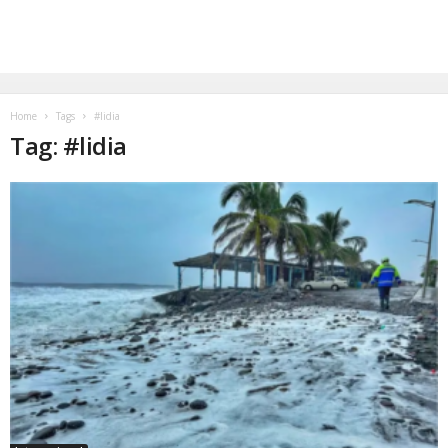
Home
Tags
#lidia
Tag: #lidia