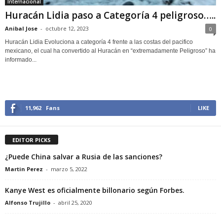
Internacional
Huracán Lidia paso a Categoría 4 peligroso…..
Anibal Jose
-
octubre 12, 2023
0
Huracán Lidia Evoluciona a categoría 4 frente a las costas del pacifico
mexicano, el cual ha convertido al Huracán en “extremadamente Peligroso” ha
informado...
11,962
Fans
LIKE
EDITOR PICKS
¿Puede China salvar a Rusia de las sanciones?
Martin Perez
-
marzo 5, 2022
Kanye West es oficialmente billonario según Forbes.
Alfonso Trujillo
-
abril 25, 2020