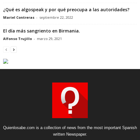
¿Qué es algospeak y por qué preocupa a las autoridades?
Mariel Contreras
-
septiembre 22, 2022
El día más sangriento en Birmania.
Alfonso Trujillo
-
marzo 29, 2021
Quienlosabe.com is a collection of news from the most important Spanish
written Newspaper.