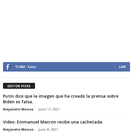
11,962
Fans
LIKE
EDITOR PICKS
Putin dice que la imagen que ha creado la prensa sobre
Biden es falsa.
Alejandro Munoz
-
junio 17, 2021
Video: Emmanuel Macron recibe una cachetada.
Alejandro Munoz
-
junio 8, 2021