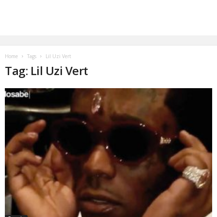
Home
Tags
Lil Uzi Vert
Tag: Lil Uzi Vert