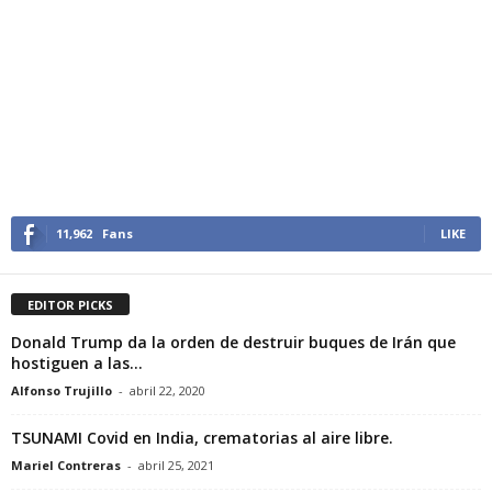
11,962
Fans
LIKE
EDITOR PICKS
Donald Trump da la orden de destruir buques de Irán que
hostiguen a las...
Alfonso Trujillo
-
abril 22, 2020
TSUNAMI Covid en India, crematorias al aire libre.
Mariel Contreras
-
abril 25, 2021