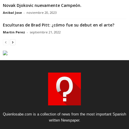
Novak Djokovic nuevamente Campeón.
Anibal Jose
-
noviembre 20, 2023
Esculturas de Brad Pitt: ¿cómo fue su debut en el arte?
Martin Perez
-
septiembre 21, 2022
Quienlosabe.com is a collection of news from the most important Spanish
written Newspaper.