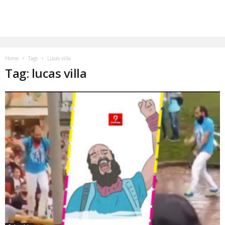
Home
Tags
Lucas villa
Tag: lucas villa