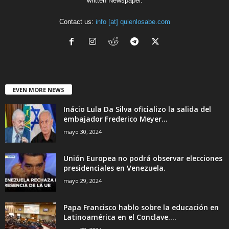
written Newspaper.
Contact us:
info [at] quienlosabe.com
EVEN MORE NEWS
Inácio Lula Da Silva oficializo la salida del
embajador Frederico Meyer...
mayo 30, 2024
Unión Europea no podrá observar elecciones
presidenciales en Venezuela.
mayo 29, 2024
Papa Francisco hablo sobre la educación en
Latinoamérica en el Conclave....