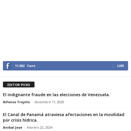
11,962
Fans
LIKE
EDITOR PICKS
El indignante fraude en las elecciones de Venezuela.
Alfonso Trujillo
-
diciembre 11, 2020
El Canal de Panamá atraviesa afectaciones en la movilidad
por crisis hídrica.
Anibal Jose
-
febrero 22, 2024