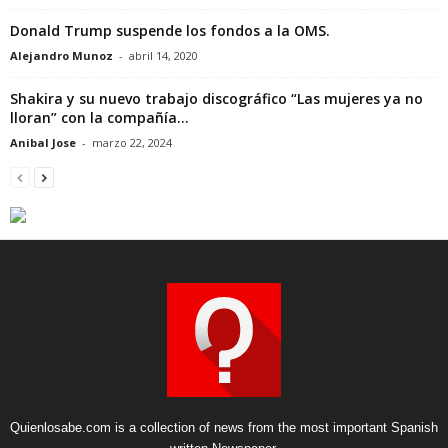
Donald Trump suspende los fondos a la OMS.
Alejandro Munoz
-
abril 14, 2020
Shakira y su nuevo trabajo discográfico “Las mujeres ya no
lloran” con la compañía...
Anibal Jose
-
marzo 22, 2024
Quienlosabe.com is a collection of news from the most important Spanish