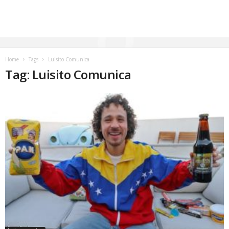
Home
Tags
Luisito Comunica
Tag: Luisito Comunica