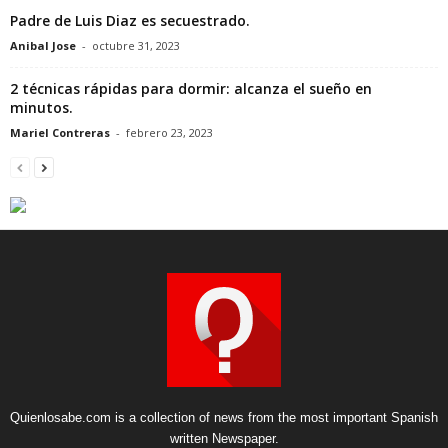
Padre de Luis Diaz es secuestrado.
Anibal Jose
-
octubre 31, 2023
2 técnicas rápidas para dormir: alcanza el sueño en
minutos.
Mariel Contreras
-
febrero 23, 2023
Quienlosabe.com is a collection of news from the most important Spanish
written Newspaper.