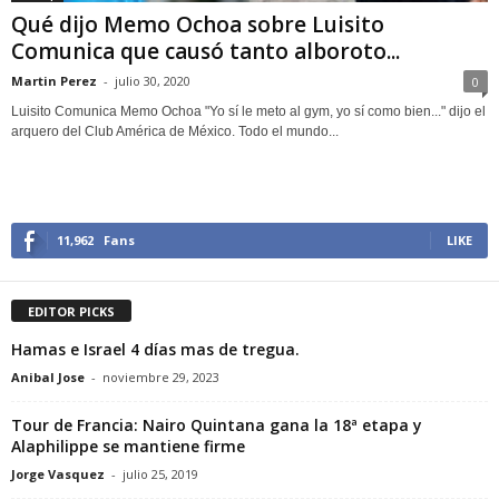
Qué dijo Memo Ochoa sobre Luisito
Comunica que causó tanto alboroto...
Martin Perez
-
julio 30, 2020
0
Luisito Comunica Memo Ochoa "Yo sí le meto al gym, yo sí como bien..." dijo el
arquero del Club América de México. Todo el mundo...
11,962
Fans
LIKE
EDITOR PICKS
Hamas e Israel 4 días mas de tregua.
Anibal Jose
-
noviembre 29, 2023
Tour de Francia: Nairo Quintana gana la 18ª etapa y
Alaphilippe se mantiene firme
Jorge Vasquez
-
julio 25, 2019