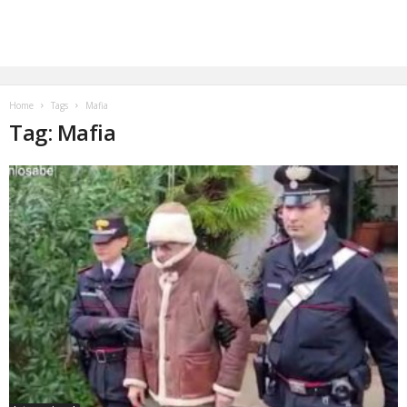
Home
Tags
Mafia
Tag: Mafia