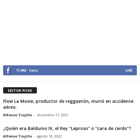
11,962
Fans
LIKE
EDITOR PICKS
Flow La Movie, productor de reggaetón, murió en accidente
aéreo.
Alfonso Trujillo
-
diciembre 17, 2021
¿Quién era Balduino IV, el Rey “Leproso” o “cara de cerdo”?
Alfonso Trujillo
-
agosto 10, 2022