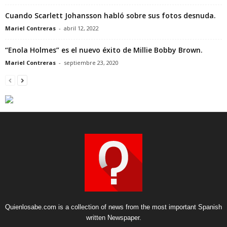
Cuando Scarlett Johansson habló sobre sus fotos desnuda.
Mariel Contreras
-
abril 12, 2022
“Enola Holmes” es el nuevo éxito de Millie Bobby Brown.
Mariel Contreras
-
septiembre 23, 2020
Quienlosabe.com is a collection of news from the most important Spanish
written Newspaper.