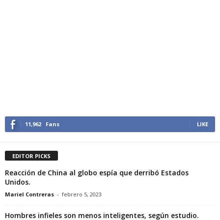
11,962
Fans
LIKE
EDITOR PICKS
Reacción de China al globo espía que derribó Estados
Unidos.
Mariel Contreras
-
febrero 5, 2023
Hombres infieles son menos inteligentes, según estudio.