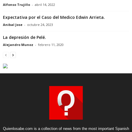
Alfonso Trujillo
-
abril 14, 2022
Expectativa por el Caso del Medico Edwin Arrieta.
Anibal Jose
-
octubre 24, 2023
La depresión de Pelé.
Alejandro Munoz
-
febrero 11, 2020
Quienlosabe.com is a collection of news from the most important Spanish