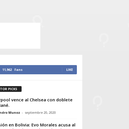
11,962
Fans
LIKE
ITOR PICKS
rpool vence al Chelsea con doblete
ané.
andro Munoz
-
septiembre 20, 2020
ión en Bolivia: Evo Morales acusa al