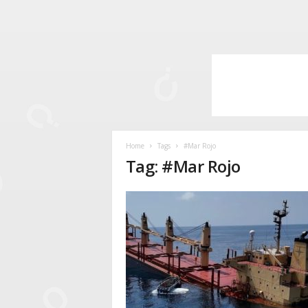
Home
Tags
#Mar Rojo
Tag: #Mar Rojo