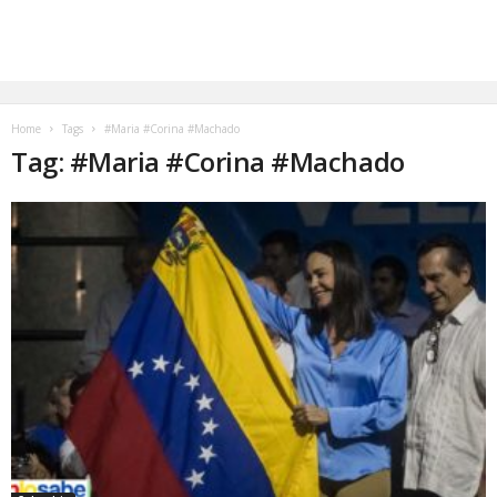
Home
Tags
#Maria #Corina #Machado
Tag: #Maria #Corina #Machado