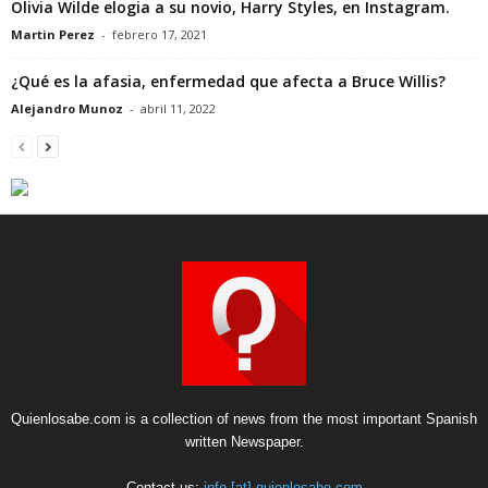
Olivia Wilde elogia a su novio, Harry Styles, en Instagram.
Martin Perez
-
febrero 17, 2021
¿Qué es la afasia, enfermedad que afecta a Bruce Willis?
Alejandro Munoz
-
abril 11, 2022
Quienlosabe.com is a collection of news from the most important Spanish
written Newspaper.
Contact us:
info [at] quienlosabe.com