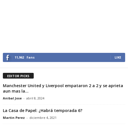
11,962
Fans
LIKE
EDITOR PICKS
Manchester United y Liverpool empataron 2 a 2 y se aprieta
aun mas la...
Anibal Jose
-
abril 8, 2024
La Casa de Papel: ¿Habrá temporada 6?
Martin Perez
-
diciembre 4, 2021