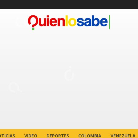
TICIAS
VIDEO
DEPORTES
COLOMBIA
VENEZUELA