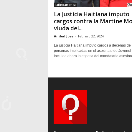
latinoamerica
La Justicia Haitiana imputo
cargos contra la Martine Mo
viuda del...
Anibal Jose
-
febrero 22, 2024
La justicia Haitiana imputo cargos a decenas de
personas implicadas en el asesinato de Jovenel
incluida ahora la esposa del mandatario asesinad