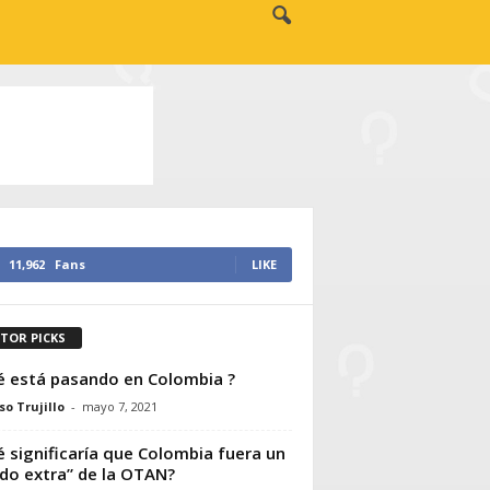
11,962
Fans
LIKE
ITOR PICKS
 está pasando en Colombia ?
so Trujillo
-
mayo 7, 2021
 significaría que Colombia fuera un
ado extra” de la OTAN?