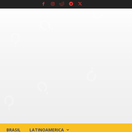
BRASIL
LATINOAMERICA