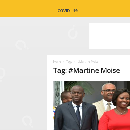
COVID- 19
Home
Tags
#Martine Moise
Tag: #Martine Moise