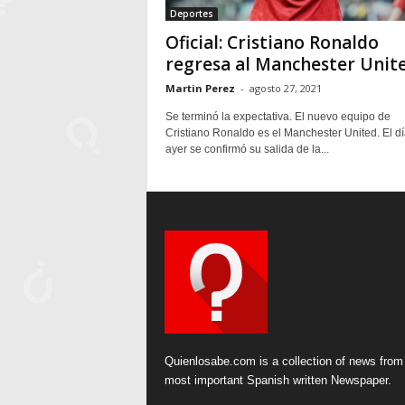
Deportes
Oficial: Cristiano Ronaldo
regresa al Manchester Unite
Martin Perez
-
agosto 27, 2021
Se terminó la expectativa. El nuevo equipo de
Cristiano Ronaldo es el Manchester United. El d
ayer se confirmó su salida de la...
Quienlosabe.com is a collection of news from
most important Spanish written Newspaper.