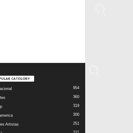
PULAR CATEGORY
954
acional
360
tes
319
p
300
oamerica
251
es Artistas
221