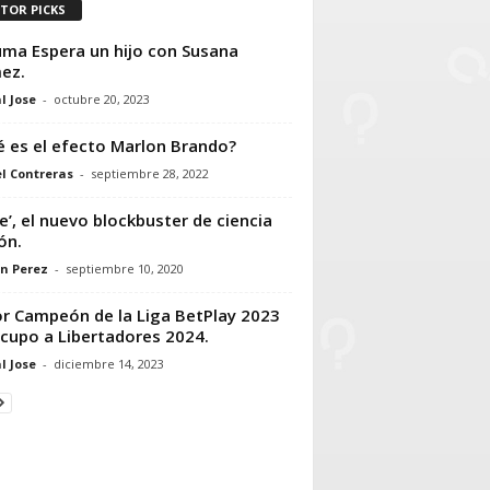
ITOR PICKS
ma Espera un hijo con Susana
ez.
l Jose
-
octubre 20, 2023
 es el efecto Marlon Brando?
l Contreras
-
septiembre 28, 2022
e’, el nuevo blockbuster de ciencia
ón.
n Perez
-
septiembre 10, 2020
or Campeón de la Liga BetPlay 2023
 cupo a Libertadores 2024.
l Jose
-
diciembre 14, 2023