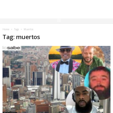
Home
Tags
Muertos
Tag: muertos