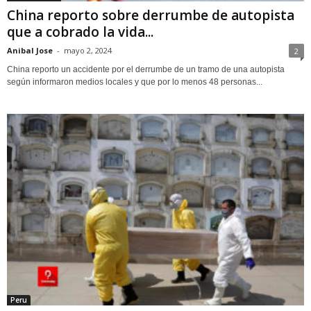
China reporto sobre derrumbe de autopista
que a cobrado la vida...
Anibal Jose
-
mayo 2, 2024
2
China reporto un accidente por el derrumbe de un tramo de una autopista
según informaron medios locales y que por lo menos 48 personas...
Peru