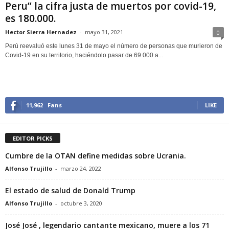
Peru” la cifra justa de muertos por covid-19,
es 180.000.
Hector Sierra Hernadez
-
mayo 31, 2021
0
Perú reevaluó este lunes 31 de mayo el número de personas que murieron de
Covid-19 en su territorio, haciéndolo pasar de 69 000 a...
11,962
Fans
LIKE
EDITOR PICKS
Cumbre de la OTAN define medidas sobre Ucrania.
Alfonso Trujillo
-
marzo 24, 2022
El estado de salud de Donald Trump
Alfonso Trujillo
-
octubre 3, 2020
José José , legendario cantante mexicano, muere a los 71