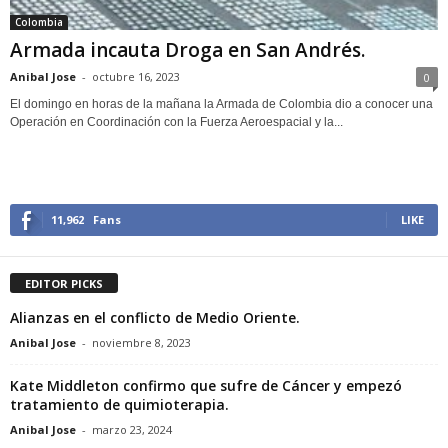
Colombia
Armada incauta Droga en San Andrés.
Anibal Jose
-
octubre 16, 2023
0
El domingo en horas de la mañana la Armada de Colombia dio a conocer una
Operación en Coordinación con la Fuerza Aeroespacial y la...
11,962
Fans
LIKE
EDITOR PICKS
Alianzas en el conflicto de Medio Oriente.
Anibal Jose
-
noviembre 8, 2023
Kate Middleton confirmo que sufre de Cáncer y empezó
tratamiento de quimioterapia.
Anibal Jose
-
marzo 23, 2024