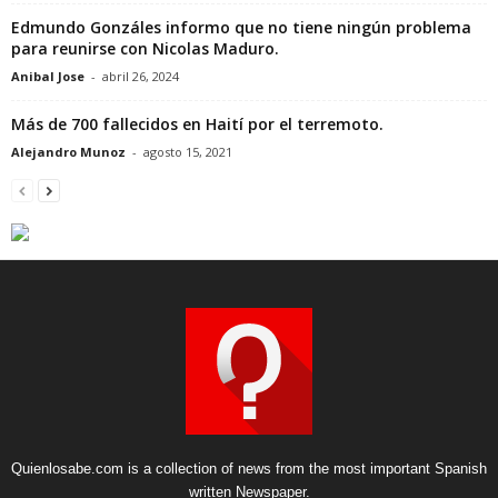
Edmundo Gonzáles informo que no tiene ningún problema
para reunirse con Nicolas Maduro.
Anibal Jose
-
abril 26, 2024
Más de 700 fallecidos en Haití por el terremoto.
Alejandro Munoz
-
agosto 15, 2021
Quienlosabe.com is a collection of news from the most important Spanish
written Newspaper.