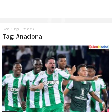
Home
Tags
#nacional
Tag: #nacional