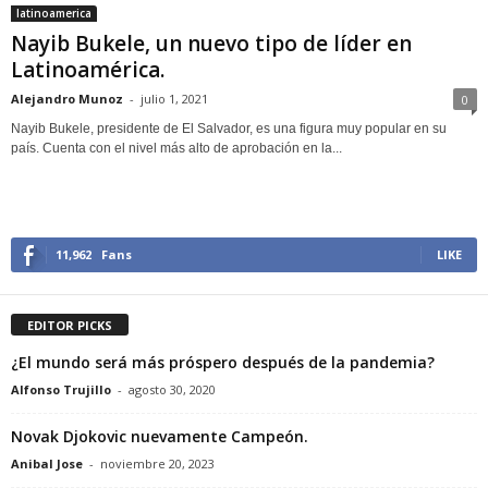
latinoamerica
Nayib Bukele, un nuevo tipo de líder en
Latinoamérica.
Alejandro Munoz
-
julio 1, 2021
0
Nayib Bukele, presidente de El Salvador, es una figura muy popular en su
país. Cuenta con el nivel más alto de aprobación en la...
11,962
Fans
LIKE
EDITOR PICKS
¿El mundo será más próspero después de la pandemia?
Alfonso Trujillo
-
agosto 30, 2020
Novak Djokovic nuevamente Campeón.
Anibal Jose
-
noviembre 20, 2023