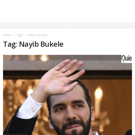
Home
Tags
Nayib Bukele
Tag: Nayib Bukele