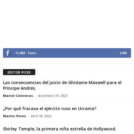
11,962
Fans
LIKE
EDITOR PICKS
Las consecuencias del juicio de Ghislaine Maxwell para el
Príncipe Andrés.
Mariel Contreras
-
diciembre 31, 2021
¿Por qué fracasa el ejército ruso en Ucrania?
Martin Perez
-
abril 18, 2022
Shirley Temple, la primera niña estrella de Hollywood.