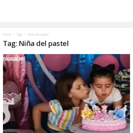
Home
Tags
Niña del pastel
Tag: Niña del pastel