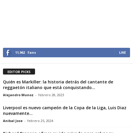
11,962
Fans
LIKE
EDITOR PICKS
Quién es Markiller: la historia detrás del cantante de
reggaetón italiano que está conquistando...
Alejandro Munoz
-
febrero 28, 2023
Liverpool es nuevo campeón de la Copa de la Liga, Luis Diaz
nuevamente...
Anibal Jose
-
febrero 25, 2024