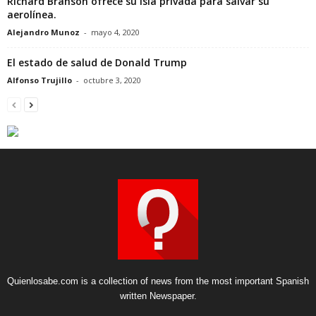
Richard Branson ofrece su isla privada para salvar su
aerolínea.
Alejandro Munoz
-
mayo 4, 2020
El estado de salud de Donald Trump
Alfonso Trujillo
-
octubre 3, 2020
Quienlosabe.com is a collection of news from the most important Spanish
written Newspaper.