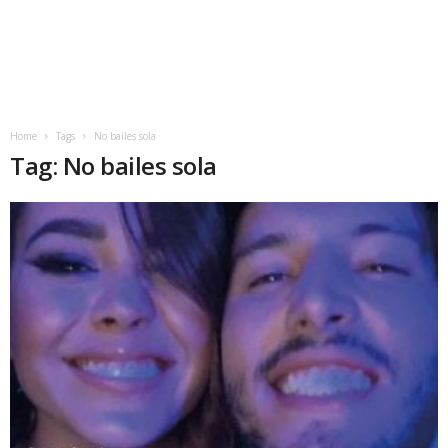
Home
Tags
No bailes sola
Tag: No bailes sola