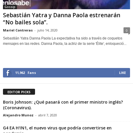
Gossip
Sebastián Yatra y Danna Paola estrenarán
“No bailes sola”.
Mariel Contreras
-
julio 14, 2020
0
Sebastián Yatra Danna Paola La expectativa ha sido a través de coquetos
mensajes en las redes. Danna Paola, la actriz de la serie 'Élite', enloqueció...
11,962
Fans
LIKE
EDITOR PICKS
Boris Johnson: ¿Qué pasará con el primer ministro inglés?
(Coronavirus).
Alejandro Munoz
-
abril 7, 2020
G4 EA H1N1, el nuevo virus que podría convertirse en