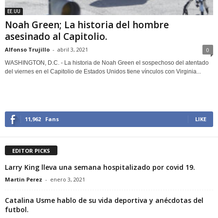
EE.UU
Noah Green; La historia del hombre
asesinado al Capitolio.
Alfonso Trujillo
-
abril 3, 2021
0
WASHINGTON, D.C. - La historia de Noah Green el sospechoso del atentado
del viernes en el Capitolio de Estados Unidos tiene vínculos con Virginia...
11,962
Fans
LIKE
EDITOR PICKS
Larry King lleva una semana hospitalizado por covid 19.
Martin Perez
-
enero 3, 2021
Catalina Usme hablo de su vida deportiva y anécdotas del
futbol.