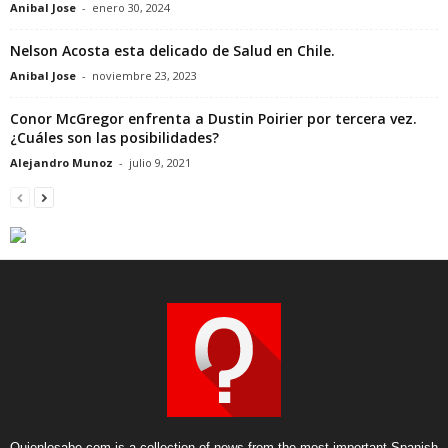
Anibal Jose
-
enero 30, 2024
Nelson Acosta esta delicado de Salud en Chile.
Anibal Jose
-
noviembre 23, 2023
Conor McGregor enfrenta a Dustin Poirier por tercera vez.
¿Cuáles son las posibilidades?
Alejandro Munoz
-
julio 9, 2021
Quienlosabe.com is a collection of news from the most important Spanish