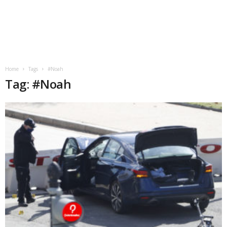
Home
Tags
#Noah
Tag: #Noah