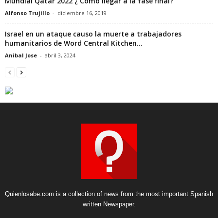
Mundial Qatar 2022 ¿ Cómo llegar a la fase final?
Alfonso Trujillo
-
diciembre 16, 2019
Israel en un ataque causo la muerte a trabajadores
humanitarios de Word Central Kitchen...
Anibal Jose
-
abril 3, 2024
Quienlosabe.com is a collection of news from the most important Spanish
written Newspaper.