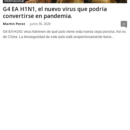
Internacional
G4 EA H1N1, el nuevo virus que podría
convertirse en pandemia.
Martin Perez
-
junio 30, 2020
0
G4 EA H1N1 virus Adivinen de qué país viene esta nueva cepa porcina. Así es:
de China. La bioseguridad de este país está sospechosamente fuera...