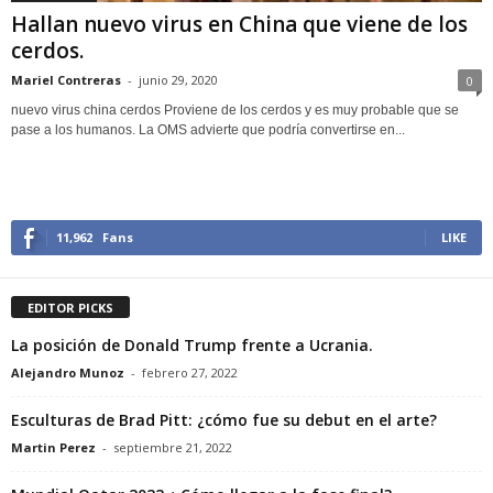
Hallan nuevo virus en China que viene de los
cerdos.
Mariel Contreras
-
junio 29, 2020
0
nuevo virus china cerdos Proviene de los cerdos y es muy probable que se
pase a los humanos. La OMS advierte que podría convertirse en...
11,962
Fans
LIKE
EDITOR PICKS
La posición de Donald Trump frente a Ucrania.
Alejandro Munoz
-
febrero 27, 2022
Esculturas de Brad Pitt: ¿cómo fue su debut en el arte?
Martin Perez
-
septiembre 21, 2022