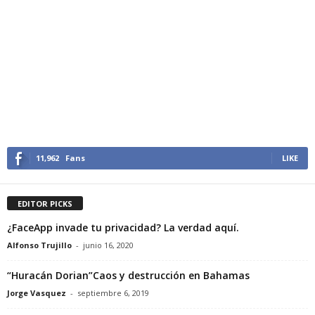
11,962
Fans
LIKE
EDITOR PICKS
¿FaceApp invade tu privacidad? La verdad aquí.
Alfonso Trujillo
-
junio 16, 2020
“Huracán Dorian”Caos y destrucción en Bahamas
Jorge Vasquez
-
septiembre 6, 2019