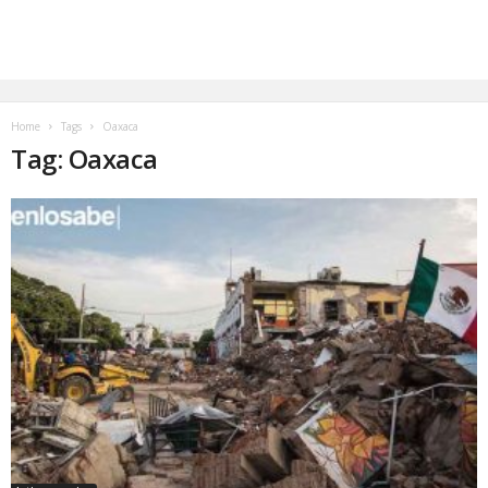
Home
Tags
Oaxaca
Tag: Oaxaca