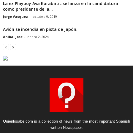
La ex Playboy Ava Karabatic se lanza en la candidatura
como presidente de la...
Jorge Vasquez
-
octubre 9, 2019
Avión se incendia en pista de Japón.
Anibal Jose
-
enero 2, 2024
Quienlosabe.com is a collection of news from the most important Spanish
written Newspaper.