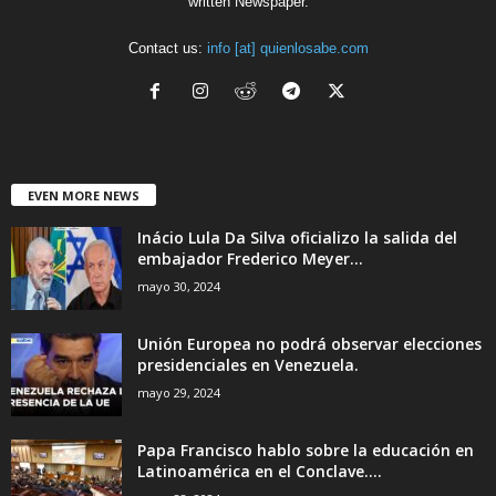
written Newspaper.
Contact us:
info [at] quienlosabe.com
EVEN MORE NEWS
Inácio Lula Da Silva oficializo la salida del
embajador Frederico Meyer...
mayo 30, 2024
Unión Europea no podrá observar elecciones
presidenciales en Venezuela.
mayo 29, 2024
Papa Francisco hablo sobre la educación en
Latinoamérica en el Conclave....