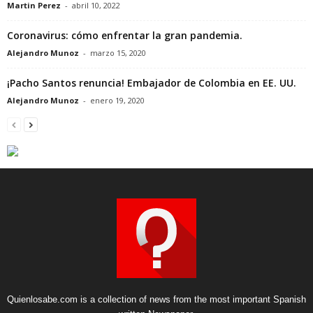
Martin Perez
-
abril 10, 2022
Coronavirus: cómo enfrentar la gran pandemia.
Alejandro Munoz
-
marzo 15, 2020
¡Pacho Santos renuncia! Embajador de Colombia en EE. UU.
Alejandro Munoz
-
enero 19, 2020
Quienlosabe.com is a collection of news from the most important Spanish