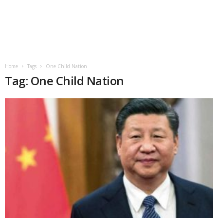
Home
Tags
One Child Nation
Tag: One Child Nation