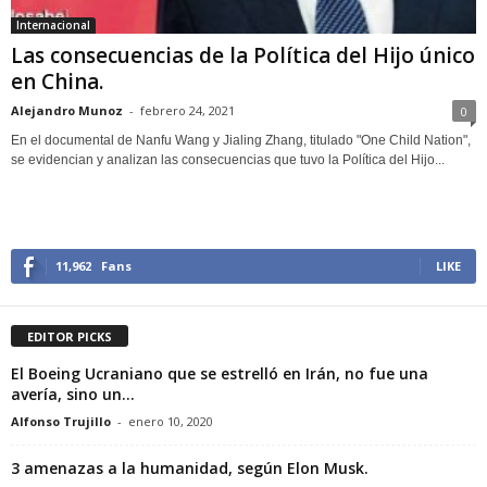
Internacional
Las consecuencias de la Política del Hijo único
en China.
Alejandro Munoz
-
febrero 24, 2021
0
En el documental de Nanfu Wang y Jialing Zhang, titulado "One Child Nation",
se evidencian y analizan las consecuencias que tuvo la Política del Hijo...
11,962
Fans
LIKE
EDITOR PICKS
El Boeing Ucraniano que se estrelló en Irán, no fue una
avería, sino un...
Alfonso Trujillo
-
enero 10, 2020
3 amenazas a la humanidad, según Elon Musk.