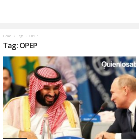
Home
Tags
OPEP
Tag: OPEP