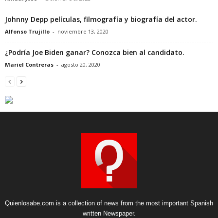
Johnny Depp películas, filmografía y biografía del actor.
Alfonso Trujillo
-
noviembre 13, 2020
¿Podría Joe Biden ganar? Conozca bien al candidato.
Mariel Contreras
-
agosto 20, 2020
Quienlosabe.com is a collection of news from the most important Spanish
written Newspaper.