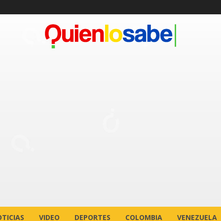
TICIAS
VIDEO
DEPORTES
COLOMBIA
VENEZUELA