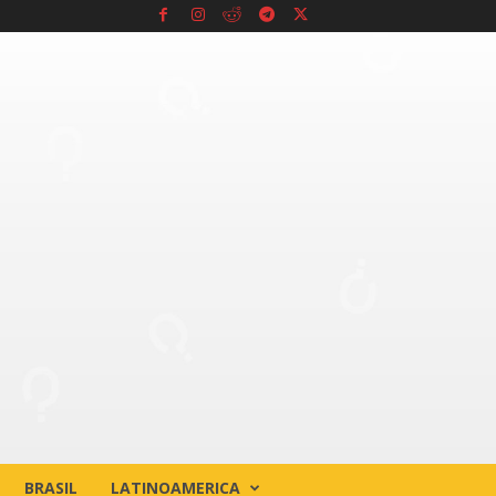
BRASIL
LATINOAMERICA