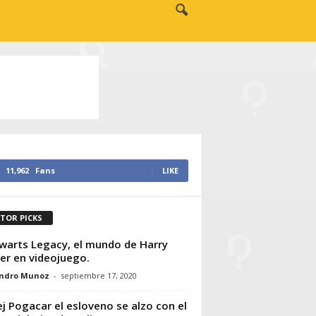
11,962
Fans
LIKE
ITOR PICKS
arts Legacy, el mundo de Harry
er en videojuego.
andro Munoz
-
septiembre 17, 2020
j Pogacar el esloveno se alzo con el