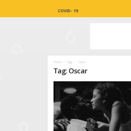
COVID- 19
Home
Tags
Oscar
Tag: Oscar