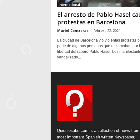
Internacional
El arresto de Pablo Hasel ca
protestas en Barcelona.
Mariel Contreras
-
febrero 22, 2021
La ciudad de Barcelona vio violentas protestas p
parte de algunas personas que reclamaban por 
libertad del rapero Pablo Hasel. Los manifestan
vandalizado...
Quienlosabe.com is a collection of news from
most important Spanish written Newspaper.