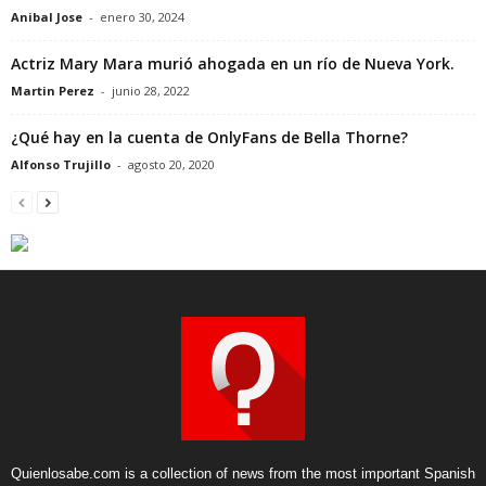
Anibal Jose
-
enero 30, 2024
Actriz Mary Mara murió ahogada en un río de Nueva York.
Martin Perez
-
junio 28, 2022
¿Qué hay en la cuenta de OnlyFans de Bella Thorne?
Alfonso Trujillo
-
agosto 20, 2020
Quienlosabe.com is a collection of news from the most important Spanish