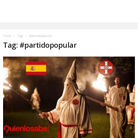
Home
Tags
#partidopopular
Tag: #partidopopular