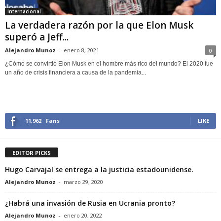
Internacional
La verdadera razón por la que Elon Musk
superó a Jeff...
Alejandro Munoz
-
enero 8, 2021
0
¿Cómo se convirtió Elon Musk en el hombre más rico del mundo? El 2020 fue
un año de crisis financiera a causa de la pandemia...
11,962
Fans
LIKE
EDITOR PICKS
Hugo Carvajal se entrega a la justicia estadounidense.
Alejandro Munoz
-
marzo 29, 2020
¿Habrá una invasión de Rusia en Ucrania pronto?
Alejandro Munoz
-
enero 20, 2022