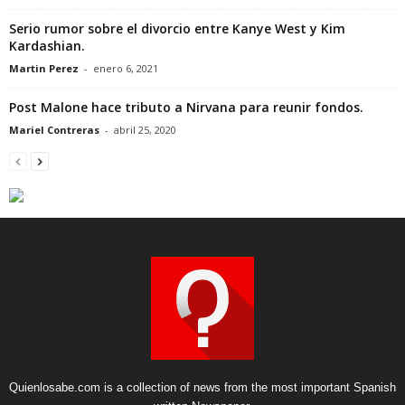
Serio rumor sobre el divorcio entre Kanye West y Kim
Kardashian.
Martin Perez
-
enero 6, 2021
Post Malone hace tributo a Nirvana para reunir fondos.
Mariel Contreras
-
abril 25, 2020
Quienlosabe.com is a collection of news from the most important Spanish