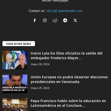
written Newspaper.
Contact us:
info [at] quienlosabe.com
EVEN MORE NEWS
Inácio Lula Da Silva oficializo la salida del
embajador Frederico Meyer...
mayo 30, 2024
Unión Europea no podrá observar elecciones
presidenciales en Venezuela.
mayo 29, 2024
Papa Francisco hablo sobre la educación en
Latinoamérica en el Conclave....