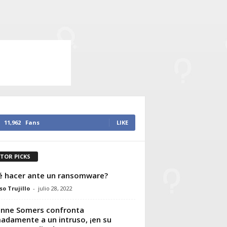
11,962
Fans
LIKE
ITOR PICKS
 hacer ante un ransomware?
so Trujillo
-
julio 28, 2022
nne Somers confronta
adamente a un intruso, ¡en su