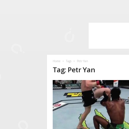
Home
Tags
Petr Yan
Tag: Petr Yan