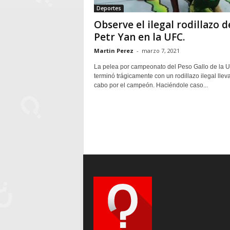
Deportes
Observe el ilegal rodillazo d
Petr Yan en la UFC.
Martin Perez
-
marzo 7, 2021
La pelea por campeonato del Peso Gallo de la 
terminó trágicamente con un rodillazo ilegal llev
cabo por el campeón. Haciéndole caso...