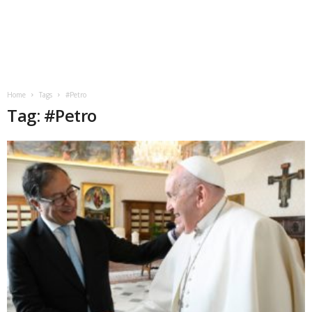
Home
Tags
#Petro
Tag: #Petro