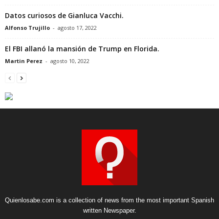
Datos curiosos de Gianluca Vacchi.
Alfonso Trujillo
-
agosto 17, 2022
El FBI allanó la mansión de Trump en Florida.
Martin Perez
-
agosto 10, 2022
Quienlosabe.com is a collection of news from the most important Spanish
written Newspaper.