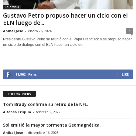
Colombia
Gustavo Petro propuso hacer un ciclo con el
ELN luego de...
Anibal Jose
-
enero 26, 2024
1
Presidente Gustavo Petro se reunió con el Papa Francisco y se propuso hacer
un ciclo de dialogo con el ELN hacer un ciclo de...
11,962
Fans
LIKE
EDITOR PICKS
Tom Brady confirma su retiro de la NFL.
Alfonso Trujillo
-
febrero 2, 2022
Sol emitió la mayor tormenta Geomagnética.
Anibal Jose
-
diciembre 16, 2023