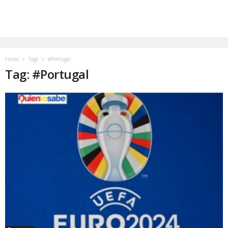
Home
Tags
#Portugal
Tag: #Portugal