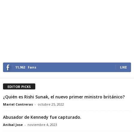
11,962
Fans
LIKE
EDITOR PICKS
¿Quién es Rishi Sunak, el nuevo primer ministro británico?
Mariel Contreras
-
octubre 25, 2022
Abusador de Kennedy fue capturado.
Anibal Jose
-
noviembre 4, 2023