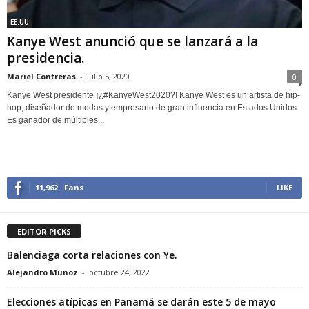
EE.UU
Kanye West anunció que se lanzará a la
presidencia.
Mariel Contreras
-
julio 5, 2020
0
Kanye West presidente ¡¿#KanyeWest2020?! Kanye West es un artista de hip-
hop, diseñador de modas y empresario de gran influencia en Estados Unidos.
Es ganador de múltiples...
11,962
Fans
LIKE
EDITOR PICKS
Balenciaga corta relaciones con Ye.
Alejandro Munoz
-
octubre 24, 2022
Elecciones atípicas en Panamá se darán este 5 de mayo