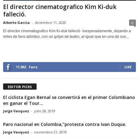
El director cinematografico Kim Ki-duk
falleció.
Alberto Garcia
-
diciembre 11, 2020
0
El director cinematografico Kim Ki-duk falleció inesperadamente, dejando a
miles de fans atónitos, con un golpe de teatro, al igual que en una de sus...
11,962
Fans
LIKE
EDITOR PICKS
El ciclista Egan Bernal se convertirá en el primer Colombiano
en ganar el Tour...
Jorge Vasquez
-
julio 28, 2019
Paro nacional en Colombia,”protesta contra Ivan Duque.
Jorge Vasquez
-
noviembre 21, 2019