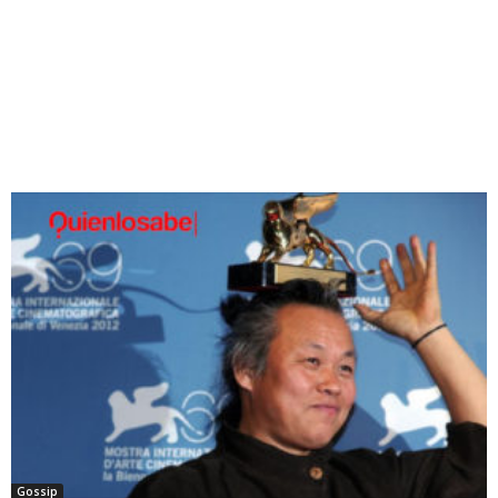
Gossip