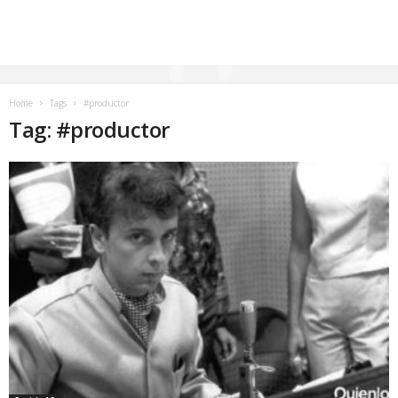
Home
Tags
#productor
Tag: #productor