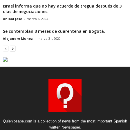
Israel informa que no hay acuerde de tregua después de 3
días de negociaciones.
Anibal Jose
-
marzo 6, 2024
Se contemplan 3 meses de cuarentena en Bogotá.
Alejandro Munoz
-
marzo 31, 2020
Quienlosabe.com is a collection of news from the most important Spanish
written Newspaper.