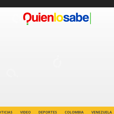
TICIAS
VIDEO
DEPORTES
COLOMBIA
VENEZUELA