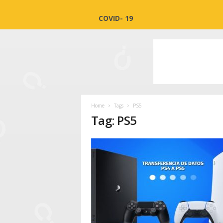
COVID- 19
Home
Tags
PS5
Tag: PS5