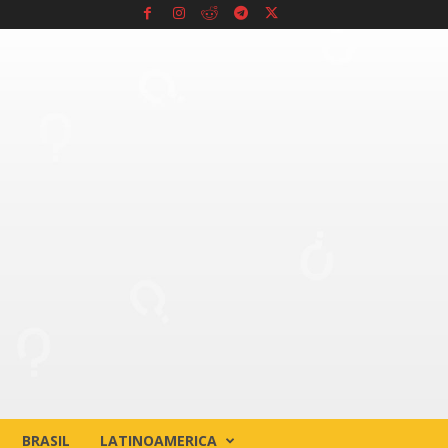
BRASIL
LATINOAMERICA