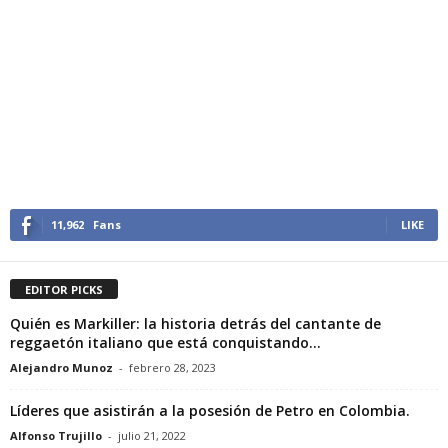
11,962
Fans
LIKE
EDITOR PICKS
Quién es Markiller: la historia detrás del cantante de
reggaetón italiano que está conquistando...
Alejandro Munoz
-
febrero 28, 2023
Líderes que asistirán a la posesión de Petro en Colombia.
Alfonso Trujillo
-
julio 21, 2022