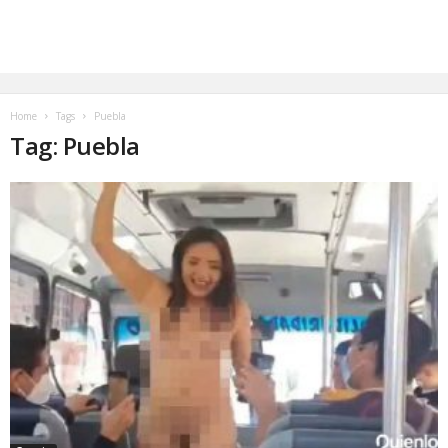
Home
Tags
Puebla
Tag: Puebla