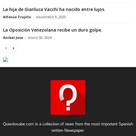
La hija de Gianluca Vacchi ha nacido entre lujos.
Alfonso Trujillo
-
noviembre 9, 2020
La Oposición Venezolana recibe un duro golpe.
Anibal Jose
-
enero 30, 2024
Quienlosabe.com is a collection of news from the most important Spanish
written Newspaper.