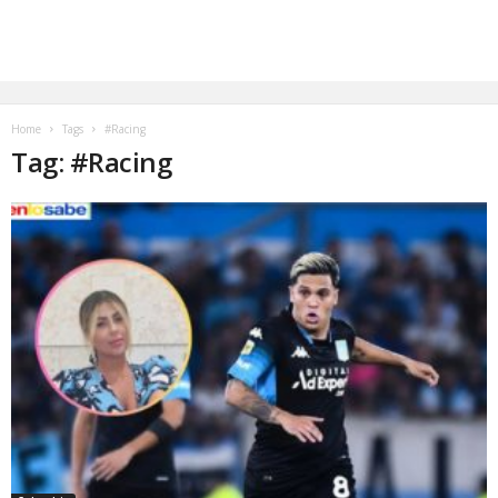
Home
Tags
#Racing
Tag: #Racing