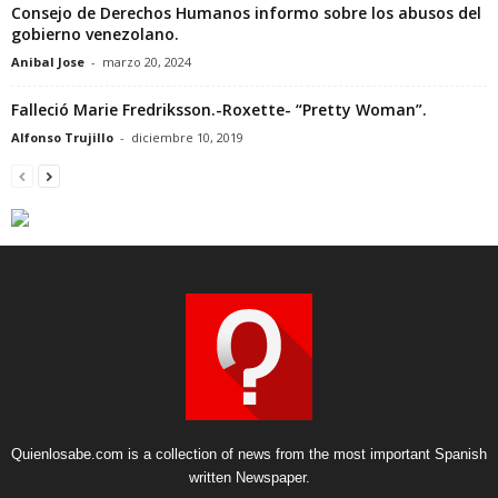
Consejo de Derechos Humanos informo sobre los abusos del
gobierno venezolano.
Anibal Jose
-
marzo 20, 2024
Falleció Marie Fredriksson.-Roxette- “Pretty Woman”.
Alfonso Trujillo
-
diciembre 10, 2019
Quienlosabe.com is a collection of news from the most important Spanish
written Newspaper.