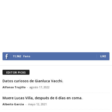
11,962
Fans
LIKE
EDITOR PICKS
Datos curiosos de Gianluca Vacchi.
Alfonso Trujillo
-
agosto 17, 2022
Muere Lucas Villa, después de 6 días en coma.
Alberto Garcia
-
mayo 12, 2021