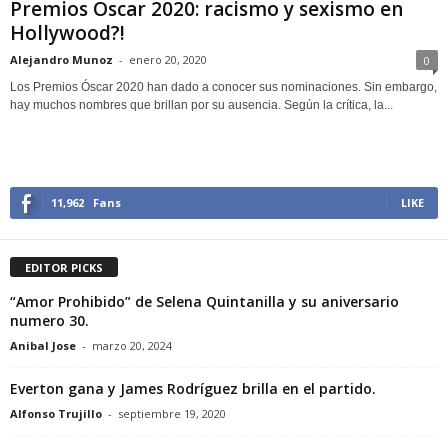
Premios Óscar 2020: racismo y sexismo en
Hollywood?!
Alejandro Munoz
-
enero 20, 2020
0
Los Premios Óscar 2020 han dado a conocer sus nominaciones. Sin embargo,
hay muchos nombres que brillan por su ausencia. Según la crítica, la...
11,962
Fans
LIKE
EDITOR PICKS
“Amor Prohibido” de Selena Quintanilla y su aniversario
numero 30.
Anibal Jose
-
marzo 20, 2024
Everton gana y James Rodríguez brilla en el partido.
Alfonso Trujillo
-
septiembre 19, 2020