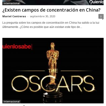
Internacional
¿Existen campos de concentración en China?
Mariel Contreras
-
septiembre 30, 2020
0
La pregunta sobre los campos de concentración en China ha salido a la luz
últimamente. ¿Cómo es posible que aún existan este tipo de...
Internacional