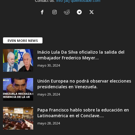
Contact us:
info [at] quienlosabe.com
EVEN MORE NEWS
Inácio Lula Da Silva oficializo la salida del
embajador Frederico Meyer...
mayo 30, 2024
Unión Europea no podrá observar elecciones
presidenciales en Venezuela.
mayo 29, 2024
Papa Francisco hablo sobre la educación en
Latinoamérica en el Conclave....
mayo 28, 2024