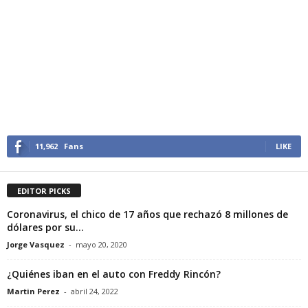
11,962
Fans
LIKE
EDITOR PICKS
Coronavirus, el chico de 17 años que rechazó 8 millones de
dólares por su...
Jorge Vasquez
-
mayo 20, 2020
¿Quiénes iban en el auto con Freddy Rincón?
Martin Perez
-
abril 24, 2022