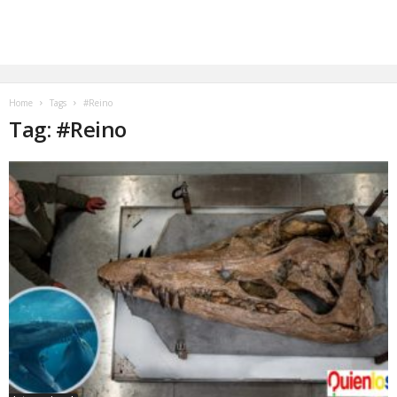
Home
Tags
#Reino
Tag: #Reino