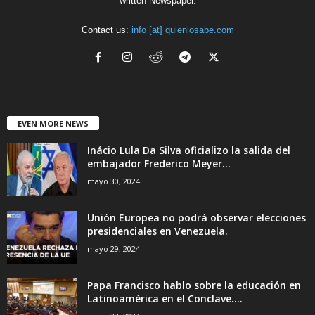
written Newspaper.
Contact us:
info [at] quienlosabe.com
EVEN MORE NEWS
Inácio Lula Da Silva oficializo la salida del
embajador Frederico Meyer...
mayo 30, 2024
Unión Europea no podrá observar elecciones
presidenciales en Venezuela.
mayo 29, 2024
Papa Francisco hablo sobre la educación en
Latinoamérica en el Conclave....