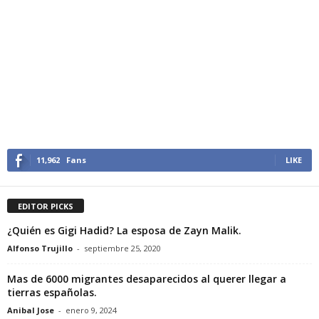
11,962
Fans
LIKE
EDITOR PICKS
¿Quién es Gigi Hadid? La esposa de Zayn Malik.
Alfonso Trujillo
-
septiembre 25, 2020
Mas de 6000 migrantes desaparecidos al querer llegar a
tierras españolas.
Anibal Jose
-
enero 9, 2024