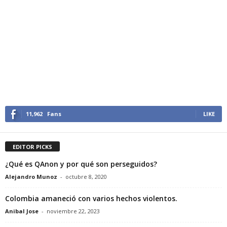
11,962
Fans
LIKE
EDITOR PICKS
¿Qué es QAnon y por qué son perseguidos?
Alejandro Munoz
-
octubre 8, 2020
Colombia amaneció con varios hechos violentos.
Anibal Jose
-
noviembre 22, 2023