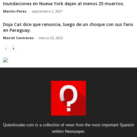
Inundaciones en Nueva York dejan al menos 25 muertos.
Martin Perez
-
septiembre 2, 2021
Doja Cat dice que renuncia, luego de un choque con sus fans
en Paraguay.
Mariel Contreras
-
marzo 25, 2022
Quienlosabe.com is a collection of news from the most important Spanish
written Newspaper.