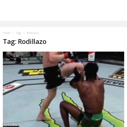
Home
Tags
Rodillazo
Tag: Rodillazo