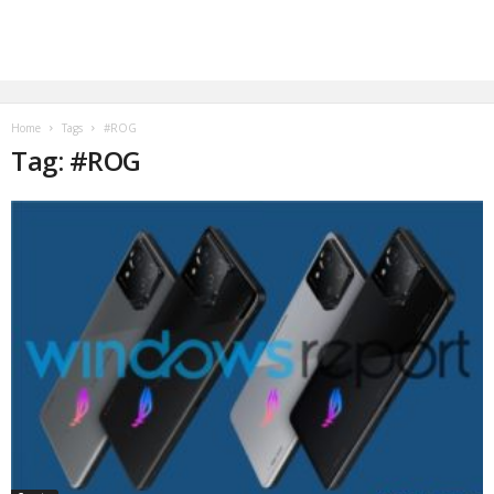
Home
Tags
#ROG
Tag: #ROG