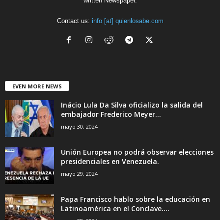
written Newspaper.
Contact us:
info [at] quienlosabe.com
EVEN MORE NEWS
Inácio Lula Da Silva oficializo la salida del
embajador Frederico Meyer...
mayo 30, 2024
Unión Europea no podrá observar elecciones
presidenciales en Venezuela.
mayo 29, 2024
Papa Francisco hablo sobre la educación en
Latinoamérica en el Conclave....