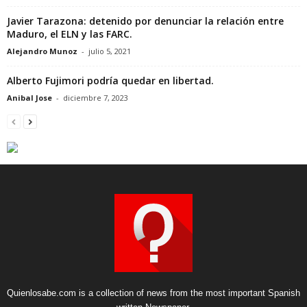
Javier Tarazona: detenido por denunciar la relación entre
Maduro, el ELN y las FARC.
Alejandro Munoz
-
julio 5, 2021
Alberto Fujimori podría quedar en libertad.
Anibal Jose
-
diciembre 7, 2023
Quienlosabe.com is a collection of news from the most important Spanish