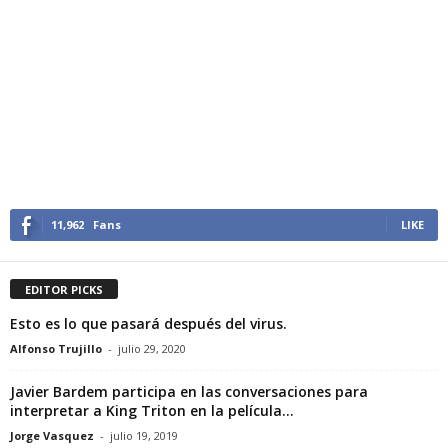
11,962
Fans
LIKE
EDITOR PICKS
Esto es lo que pasará después del virus.
Alfonso Trujillo
-
julio 29, 2020
Javier Bardem participa en las conversaciones para
interpretar a King Triton en la película...
Jorge Vasquez
-
julio 19, 2019