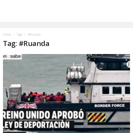
Home
Tags
#Ruanda
Tag: #Ruanda