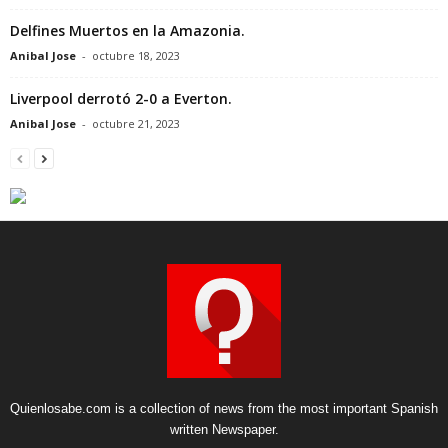
Delfines Muertos en la Amazonia.
Anibal Jose
-
octubre 18, 2023
Liverpool derrotó 2-0 a Everton.
Anibal Jose
-
octubre 21, 2023
Quienlosabe.com is a collection of news from the most important Spanish
written Newspaper.