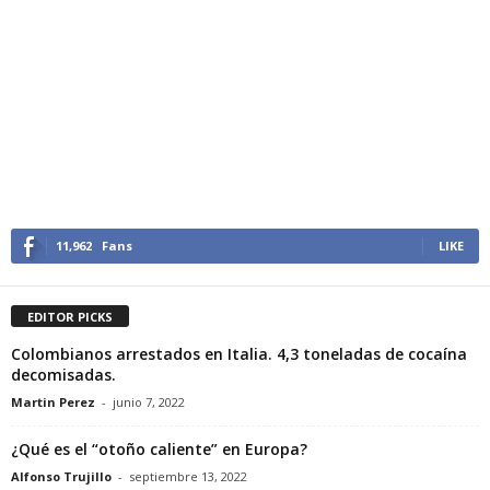
11,962
Fans
LIKE
EDITOR PICKS
Colombianos arrestados en Italia. 4,3 toneladas de cocaína
decomisadas.
Martin Perez
-
junio 7, 2022
¿Qué es el “otoño caliente” en Europa?
Alfonso Trujillo
-
septiembre 13, 2022