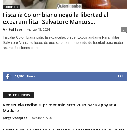
Colombia
Fiscalía Colombiano negó la libertad al
exparamilitar Salvatore Mancuso.
Anibal Jose
-
marzo 18, 2024
2
Fiscalía Colombiana pidió la excarcelación del Excomandante Paramilitar
Salvatore Mancuso luego de que se pidiera el pedido de libertad para poder
asumir funciones como...
11,962
Fans
LIKE
EDITOR PICKS
Venezuela recibe el primer ministro Ruso para apoyar a
Maduro
Jorge Vasquez
-
octubre 7, 2019