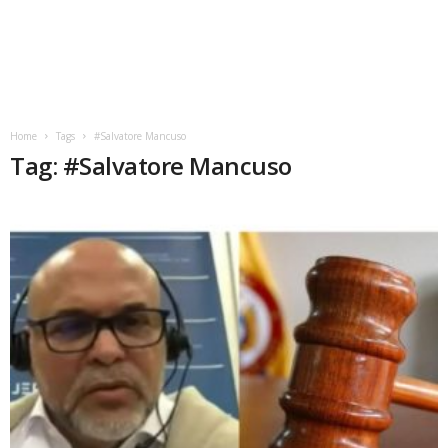
Home
Tags
#Salvatore Mancuso
Tag: #Salvatore Mancuso