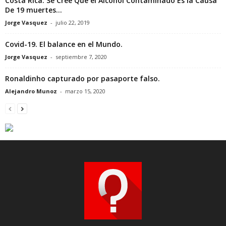
Costa Rica: Se Cree Que el Alcohol Contaminado Es la Causa
De 19 muertes...
Jorge Vasquez
-
julio 22, 2019
Covid-19. El balance en el Mundo.
Jorge Vasquez
-
septiembre 7, 2020
Ronaldinho capturado por pasaporte falso.
Alejandro Munoz
-
marzo 15, 2020