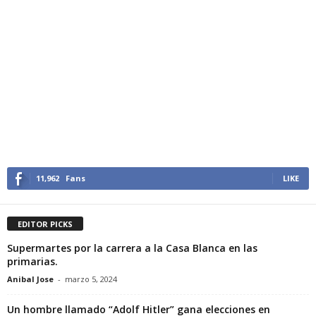
11,962
Fans
LIKE
EDITOR PICKS
Supermartes por la carrera a la Casa Blanca en las
primarias.
Anibal Jose
-
marzo 5, 2024
Un hombre llamado “Adolf Hitler” gana elecciones en