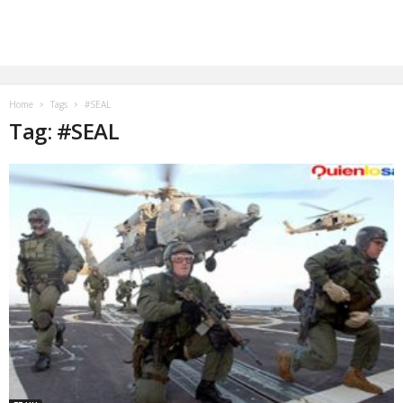
Home
Tags
#SEAL
Tag: #SEAL