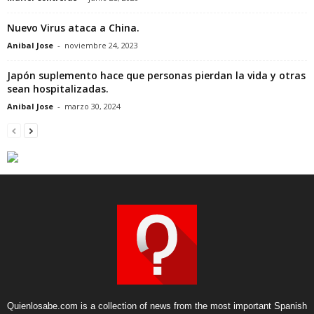
Nuevo Virus ataca a China.
Anibal Jose
-
noviembre 24, 2023
Japón suplemento hace que personas pierdan la vida y otras
sean hospitalizadas.
Anibal Jose
-
marzo 30, 2024
Quienlosabe.com is a collection of news from the most important Spanish