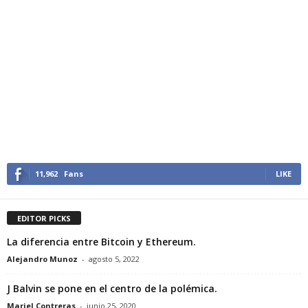
11,962
Fans
LIKE
EDITOR PICKS
La diferencia entre Bitcoin y Ethereum.
Alejandro Munoz
-
agosto 5, 2022
J Balvin se pone en el centro de la polémica.
Mariel Contreras
-
junio 25, 2020