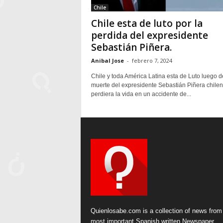
Chile
Chile esta de luto por la
perdida del expresidente
Sebastián Piñera.
Anibal Jose
-
febrero 7, 2024
Chile y toda América Latina esta de Luto luego d
muerte del expresidente Sebastián Piñera chile
perdiera la vida en un accidente de...
Quienlosabe.com is a collection of news from
most important Spanish written Newspaper.