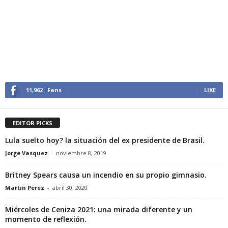
11,962
Fans
LIKE
EDITOR PICKS
Lula suelto hoy? la situación del ex presidente de Brasil.
Jorge Vasquez
-
noviembre 8, 2019
Britney Spears causa un incendio en su propio gimnasio.
Martin Perez
-
abril 30, 2020
Miércoles de Ceniza 2021: una mirada diferente y un
momento de reflexión.