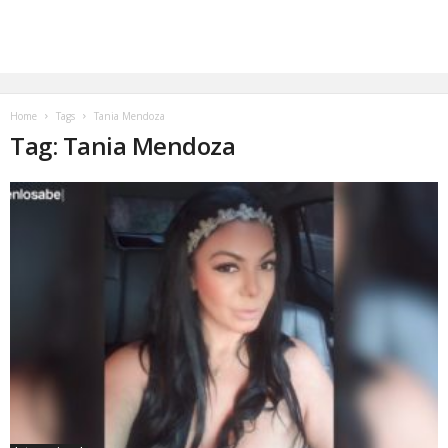
Home
Tags
Tania Mendoza
Tag: Tania Mendoza