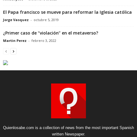
El Papa francisco se mueve para reformar la Iglesia católica
Jorge Vasquez
-
octubre 5, 2019
¿Primer caso de “violación” en el metaverso?
Martin Perez
-
febrero 3, 2022
Quienlosabe.com is a collection of news from the most important Spanish
written Newspaper.