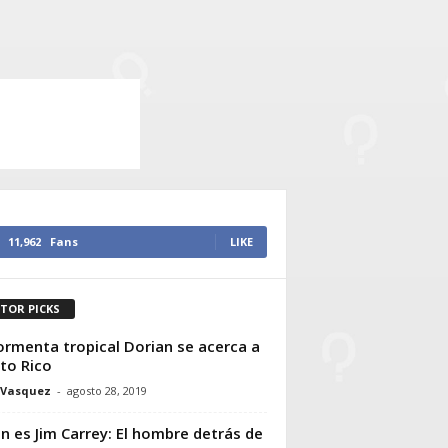
11,962
Fans
LIKE
ITOR PICKS
ormenta tropical Dorian se acerca a
to Rico
 Vasquez
-
agosto 28, 2019
n es Jim Carrey: El hombre detrás de