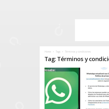
Home
Tags
Términos y condiciones
Tag: Términos y condic