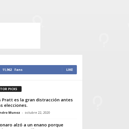
11,962
Fans
LIKE
ITOR PICKS
s Pratt es la gran distracción antes
as elecciones.
andro Munoz
-
octubre 22, 2020
onaro alzó a un enano porque